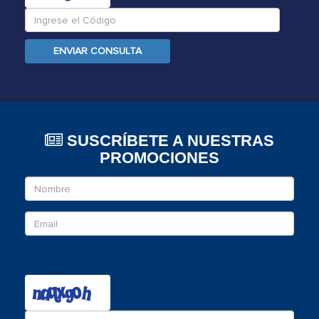
ENVIAR CONSULTA
SUSCRÍBETE A NUESTRAS
PROMOCIONES
Nombre
Email
Ingrese
el
c�digo