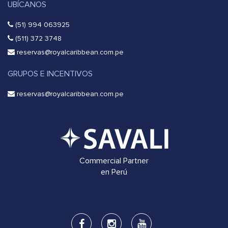
UBÍCANOS
(51) 994 063925
(511) 372 3748
reservas@royalcaribbean.com.pe
GRUPOS E INCENTIVOS
reservas@royalcaribbean.com.pe
Commercial Partner
en Perú