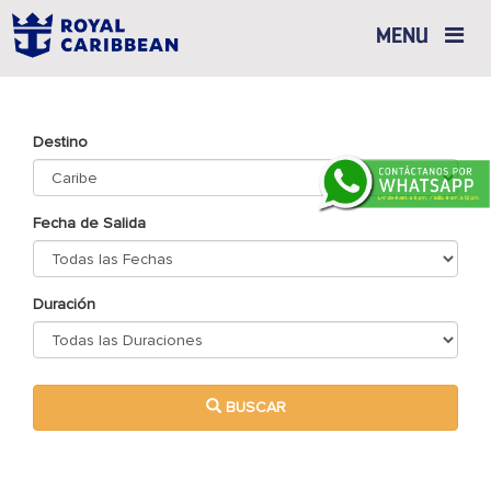
Toggle
MENU
navigation
Destino
Fecha de Salida
Duración
BUSCAR