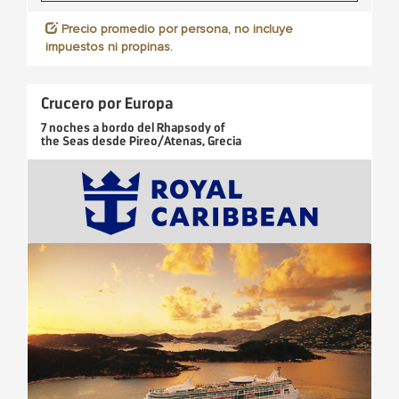
Precio promedio por persona, no incluye
impuestos ni propinas.
Crucero por Europa
7 noches
a bordo del
Rhapsody of
the Seas
desde
Pireo/Atenas, Grecia