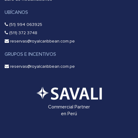
UBÍCANOS
(51) 994 063925
(511) 372 3748
reservas@royalcaribbean.com.pe
GRUPOS E INCENTIVOS
reservas@royalcaribbean.com.pe
Commercial Partner
en Perú