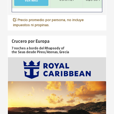
VER MÁS
Precio promedio por persona, no incluye
impuestos ni propinas.
Crucero por Europa
7 noches
a bordo del
Rhapsody of
the Seas
desde
Pireo/Atenas, Grecia