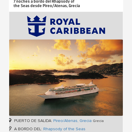
7 noches
a bordo del
Rhapsody of
the Seas
desde
Pireo/Atenas, Grecia
PUERTO DE SALIDA:
Pireo/Atenas, Grecia
Grecia
A BORDO DEL:
Rhapsody of the Seas