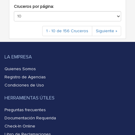
Cruceros por página:
1 - 10 de 156 Cruceros
Siguiente »
LA EMPRESA
Quienes Somos
Registro de Agencias
Condiciones de Uso
HERRAMIENTAS ÚTILES
Preguntas frecuentes
Documentación Requerida
Check-In Online
Libro de Reclamaciones