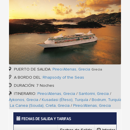
PUERTO DE SALIDA:
Pireo/Atenas, Grecia
Grecia
A BORDO DEL:
Rhapsody of the Seas
DURACIÓN: 7 Noches
ITINERARIO:
Pireo/Atenas, Grecia
/
Santorini, Grecia
/
Mykonos, Grecia
/
Kusadasi (Éfeso), Turquía
/
Bodrum, Turquía
/
La Canea (Souda), Creta, Grecia
/
Pireo/Atenas, Grecia
FECHAS DE SALIDA Y TARIFAS