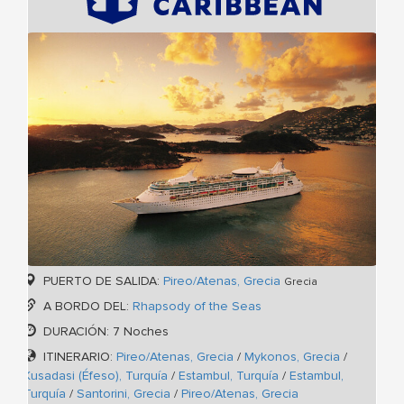
PUERTO DE SALIDA:
Pireo/Atenas, Grecia
Grecia
A BORDO DEL:
Rhapsody of the Seas
DURACIÓN: 7 Noches
ITINERARIO:
Pireo/Atenas, Grecia
/
Mykonos, Grecia
/
Kusadasi (Éfeso), Turquía
/
Estambul, Turquía
/
Estambul,
Turquía
/
Santorini, Grecia
/
Pireo/Atenas, Grecia