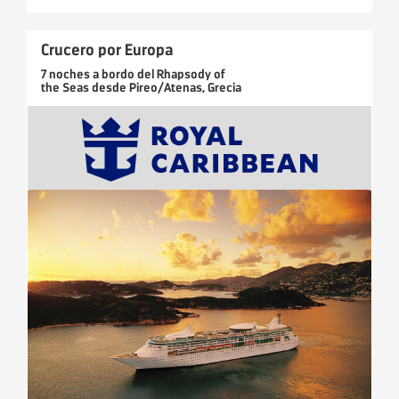
Crucero por Europa
7 noches
a bordo del
Rhapsody of
the Seas
desde
Pireo/Atenas, Grecia