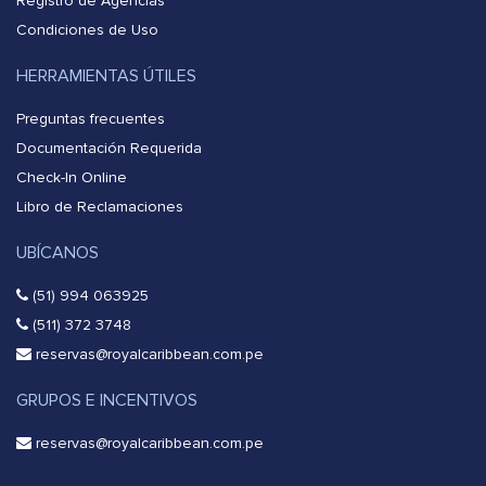
Registro de Agencias
Condiciones de Uso
HERRAMIENTAS ÚTILES
Preguntas frecuentes
Documentación Requerida
Check-In Online
Libro de Reclamaciones
UBÍCANOS
(51) 994 063925
(511) 372 3748
reservas@royalcaribbean.com.pe
GRUPOS E INCENTIVOS
reservas@royalcaribbean.com.pe