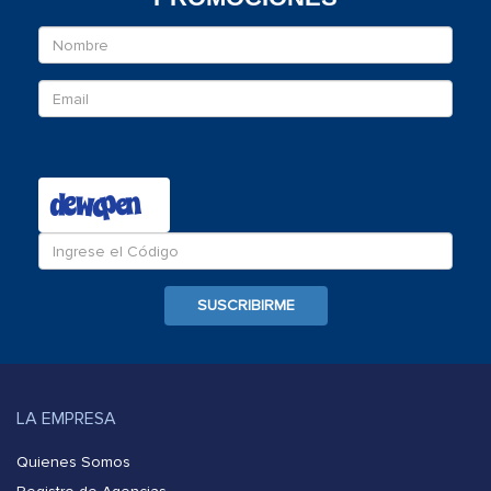
Nombre
Email
Ingrese
el
c�digo
SUSCRIBIRME
LA EMPRESA
Quienes Somos