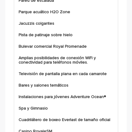
Pared de escalada
Parque acuático H2O Zone
Jacuzzis colgantes
Pista de patinaje sobre hielo
Bulevar comercial Royal Promenade
Amplias posibilidades de conexión WiFi y
conectividad para teléfonos móviles.
Televisión de pantalla plana en cada camarote
Bares y salones temáticos
Instalaciones para jóvenes Adventure Ocean®
Spa y Gimnasio
Cuadrilátero de boxeo Everlast de tamaño oficial
Casino RoyaleSM