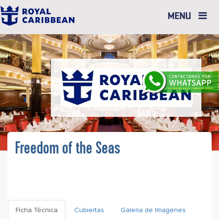
Toggle
MENU
navigation
Freedom of the Seas
Ficha Técnica
Cubiertas
Galeria de Imagenes