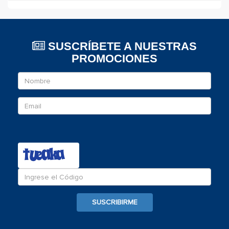
SUSCRÍBETE A NUESTRAS
PROMOCIONES
Nombre
Email
Ingrese
el
c�digo
SUSCRIBIRME