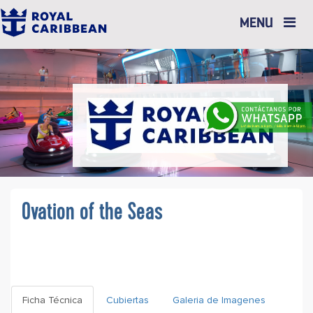
Toggle
MENU
navigation
Ovation of the Seas
Ficha Técnica
Cubiertas
Galeria de Imagenes