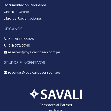
Documentación Requerida
Check-In Online
Libro de Reclamaciones
UBÍCANOS
(51) 994 063925
(511) 372 3748
reservas@royalcaribbean.com.pe
GRUPOS E INCENTIVOS
reservas@royalcaribbean.com.pe
Commercial Partner
en Perú