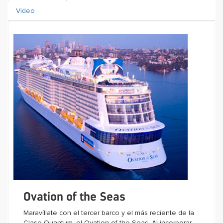
Video
Ovation of the Seas
Maravíllate con el tercer barco y el más reciente de la
Clase Quantum, el Ovation of the Seas. Al incorporar