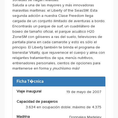
Saluda a una de las mayores y más innovadoras
maravillas marítimas: el Liberty of the SeasSM. Esta
segunda adición a nuestra Clase Freedom llega
cargada de un conjunto ilimitado de aventuras a bordo.
Encontrarás un parque de surf, un cuadrilátero de
boxeo de tamaño oficial, el parque acuático H20
ZoneSM con géiseres a ras del suelo, televisores de
pantalla plana en cada camarote y esto es sólo el
principio. El Liberty también te brinda el programa de
bienestar Vitality, que rejuvenece el cuerpo y alma con
relajantes tratamientos de spa, menús nutritivos,
entrenadores personales, cientos de opciones para
mantenerse en forma y ¡muchísimo más!
Ficha T�cnica
Viaje inaugural
19 de mayo de 2007
Capacidad de pasajeros
3.634 en ocupación doble; máximo de 4.375
Madrina
Donnalea Madeley