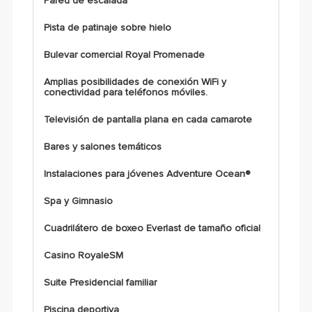
Pared de escalada
Pista de patinaje sobre hielo
Bulevar comercial Royal Promenade
Amplias posibilidades de conexión WiFi y
conectividad para teléfonos móviles.
Televisión de pantalla plana en cada camarote
Bares y salones temáticos
Instalaciones para jóvenes Adventure Ocean®
Spa y Gimnasio
Cuadrilátero de boxeo Everlast de tamaño oficial
Casino RoyaleSM
Suite Presidencial familiar
Piscina deportiva