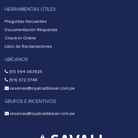
HERRAMIENTAS ÚTILES
Preguntas frecuentes
Documentación Requerida
Check-In Online
Libro de Reclamaciones
UBÍCANOS
(51) 994 063925
(511) 372 3748
reservas@royalcaribbean.com.pe
GRUPOS E INCENTIVOS
reservas@royalcaribbean.com.pe