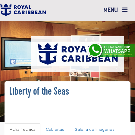
Toggle
MENU
navigation
Liberty of the Seas
Ficha Técnica
Cubiertas
Galeria de Imagenes